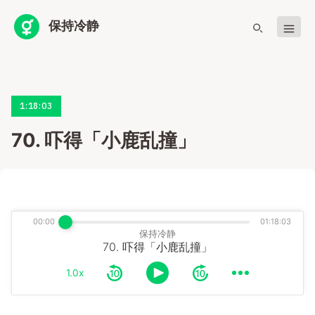
保持冷静
1:18:03
70. 吓得「小鹿乱撞」
00:00
01:18:03
保持冷静
70. 吓得「小鹿乱撞」
1.0x