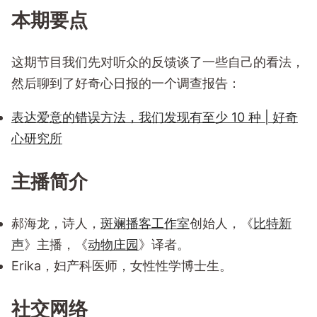
本期要点
这期节目我们先对听众的反馈谈了一些自己的看法，
然后聊到了好奇心日报的一个调查报告：
表达爱意的错误方法，我们发现有至少 10 种 | 好奇
心研究所
主播简介
郝海龙，诗人，
斑斓播客工作室
创始人，《
比特新
声
》主播，《
动物庄园
》译者。
Erika，妇产科医师，女性性学博士生。
社交网络