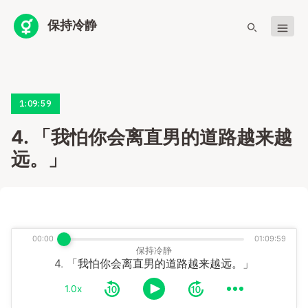
保持冷静
1:09:59
4. 「我怕你会离直男的道路越来越
远。」
00:00
01:09:59
保持冷静
4. 「我怕你会离直男的道路越来越远。」
1.0x