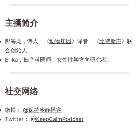
主播简介
郝海龙，诗人，《
动物庄园
》译者，《
比特新声
》联
合创始人。
Erika，妇产科医师，女性性学方向研究者。
社交网络
微博：
@保持冷静播客
Twitter：
@KeepCalmPodcast