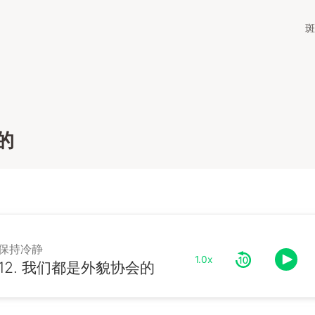
斑
的
保持冷静
1.0x
12. 我们都是外貌协会的