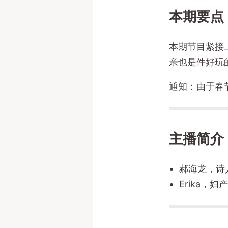
本期要点
本期节目紧接上
亲也是件好玩
通知：由于春节
主播简介
郝海龙，诗
Erika，