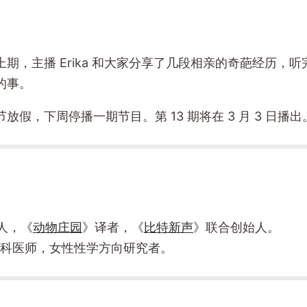
期，主播 Erika 和大家分享了几段相亲的奇葩经历，
的事。
放假，下周停播一期节目。第 13 期将在 3 月 3 日播出
人，《
动物庄园
》译者，《
比特新声
》联合创始人。
妇产科医师，女性性学方向研究者。