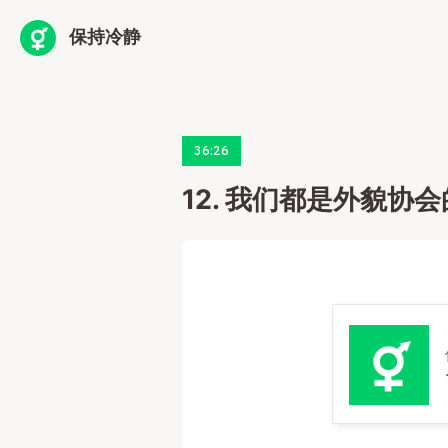
保持冷静
36:26
12. 我们都是外貌协会