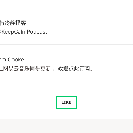
持冷静播客
KeepCalmPodcast
am Cooke
在网易云音乐同步更新，
欢迎点此订阅
。
LIKE